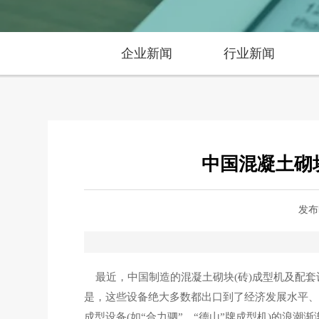
企业新闻
行业新闻
中国混凝土砌
发布
最近，中国制造的混凝土砌块(砖)成型机及配套
是，这些设备绝大多数都出口到了经济发展水平、
成型设备(如“合力驷”、“德山”牌成型机)的浪