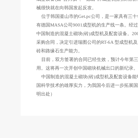
械很快就在向韩国发起反攻。
位于韩国釜山市的Get.pc公司，是一家具有
有德国MASA公司9001成型机的生产线一条。经
中国制造的混凝土砌块(砖)成型机及配套设备。2
采购合同，决定引进瑞图公司的RT-6A 型成型
砖和路缘石生产能力。
目前，双方签署的合同已经生效，预计今年第三
用。这将再一次开创中国砌块机械出口的新纪录。
中国制造的混凝土砌块(砖)成型机及配套设备能
国科学技术的雄厚实力，为我国今后进一步拓展国
明出处）