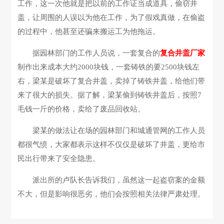
工作，这一次他就是把以前的工作证当成道具，偷窃井
盖，让周围的人误以为他在工作，为了假戏真做，在偷盗
的过程中，他甚至还骗来搬运工为他拖运。
据园林部门的工作人员说，一套复合的
复合井盖厂家
制作出来成本大约2000块钱，一套铸铁的要2500块钱左
右，梁某是破坏了复合井盖，卖掉了铸铁井盖，给他们带
来了很大的损失。据了解，梁某偷到铸铁井盖后，按照7
毛钱一斤的价格，卖给了废品回收站。
梁某的做法让在场的园林部门和城通管网的工作人员
都很气愤，大家都表示这样不仅仅是破坏了井盖，更给市
民出行带来了安全隐患。
派出所的卢队长告诉我们，虽然这一起盗窃案的金额
不大，但是影响很恶劣，他们会按照相关法律严肃处理。