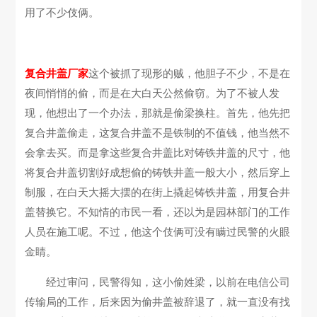
用了不少伎俩。
复合井盖厂家
这个被抓了现形的贼，他胆子不少，不是在
夜间悄悄的偷，而是在大白天公然偷窃。为了不被人发
现，他想出了一个办法，那就是偷梁换柱。首先，他先把
复合井盖偷走，这复合井盖不是铁制的不值钱，他当然不
会拿去买。而是拿这些复合井盖比对铸铁井盖的尺寸，他
将复合井盖切割好成想偷的铸铁井盖一般大小，然后穿上
制服，在白天大摇大摆的在街上撬起铸铁井盖，用复合井
盖替换它。不知情的市民一看，还以为是园林部门的工作
人员在施工呢。不过，他这个伎俩可没有瞒过民警的火眼
金睛。
经过审问，民警得知，这小偷姓梁，以前在电信公司
传输局的工作，后来因为偷井盖被辞退了，就一直没有找