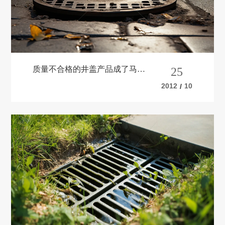
质量不合格的井盖产品成了马路
25
陷阱
2012
10
/