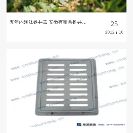
五年内淘汰铁井盖 安徽有望首推井盖
25
强制标准
2012
10
/