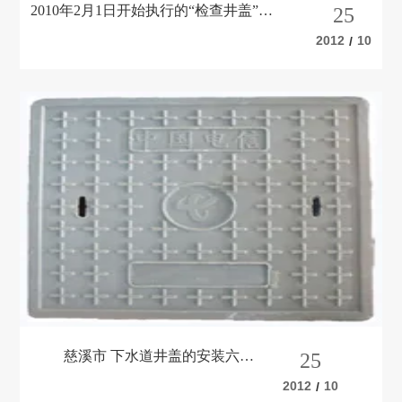
2010年2月1日开始执行的“检查井盖”国
25
家标准
2012
10
/
慈溪市 下水道井盖的安装六大
25
步骤
2012
10
/