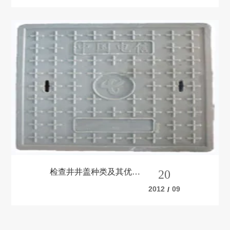
检查井井盖种类及其优缺
20
点
2012
09
/