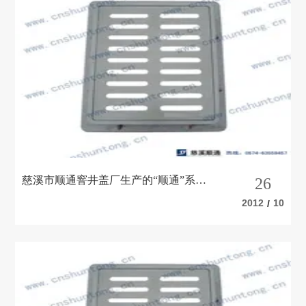
慈溪市顺通窨井盖厂生产的“顺通”系列
26
模压检查井盖、水箅、水表箱
2012
10
/