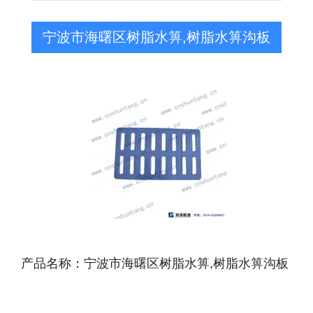
宁波市海曙区树脂水箅,树脂水箅沟板
产品名称：宁波市海曙区树脂水箅,树脂水箅沟板