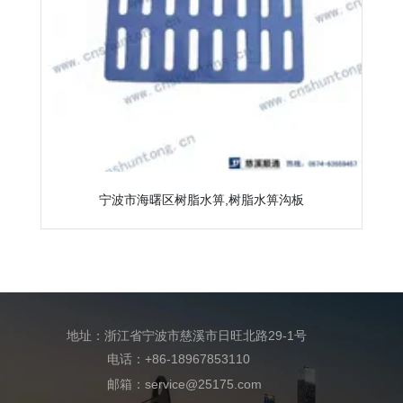
宁波市海曙区树脂水箅,树脂水箅沟板
地址：浙江省宁波市慈溪市日旺北路29-1号
电话：+86-18967853110
邮箱：service@25175.com