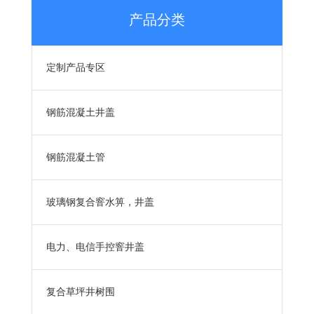
产品分类
定制产品专区
钢筋混凝土井盖
钢筋混凝土管
玻璃钢复合窨水箅，井盖
电力、电信手控窨井盖
复合草坪井树围