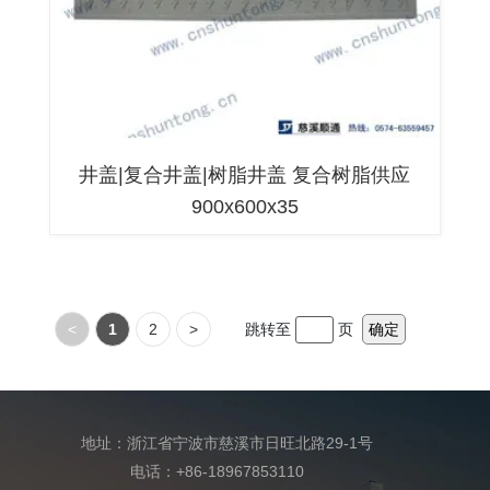
井盖|复合井盖|树脂井盖 复合树脂供应
900x600x35
<
1
2
>
跳转至
页
确定
地址：浙江省宁波市慈溪市日旺北路29-1号
电话：+86-18967853110