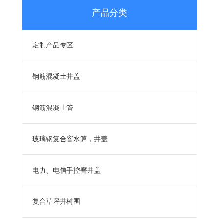
产品分类
定制产品专区
钢筋混凝土井盖
钢筋混凝土管
玻璃钢复合窨水箅，井盖
电力、电信手控窨井盖
复合草坪井树围