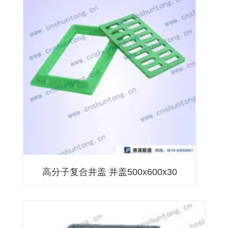
高分子复合井盖 井盖500x600x30