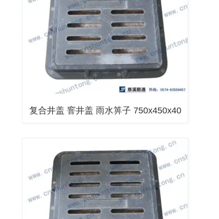
复合井盖 窨井盖 雨水箅子 750x450x40