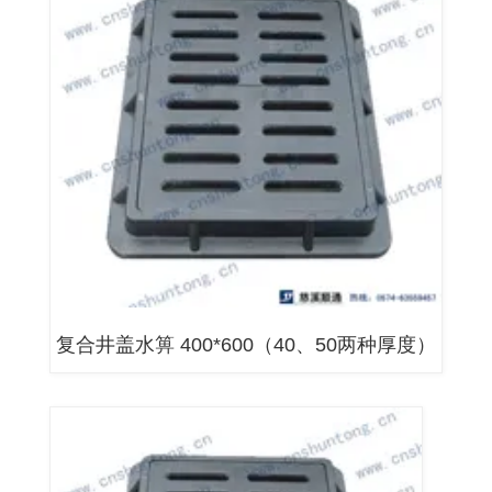
复合井盖水箅 400*600（40、50两种厚度）