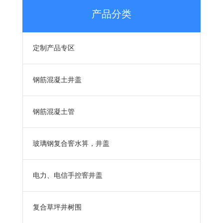
产品分类
定制产品专区
钢筋混凝土井盖
钢筋混凝土管
玻璃钢复合窨水箅，井盖
电力、电信手控窨井盖
复合草坪井树围