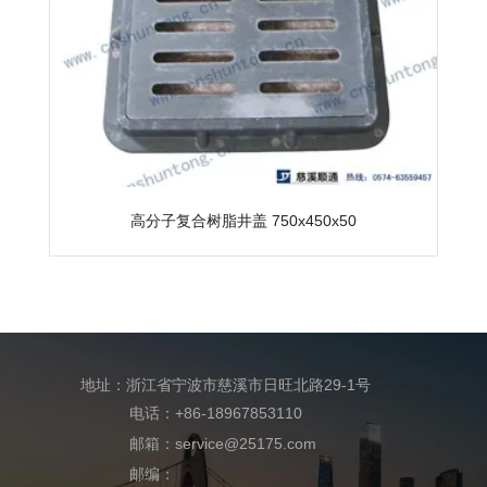
高分子复合树脂井盖 750x450x50
地址：浙江省宁波市慈溪市日旺北路29-1号
电话：+86-18967853110
邮箱：service@25175.com
邮编：