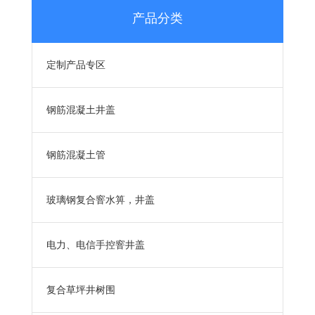
产品分类
定制产品专区
钢筋混凝土井盖
钢筋混凝土管
玻璃钢复合窨水箅，井盖
电力、电信手控窨井盖
复合草坪井树围