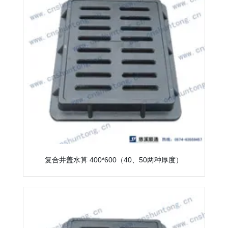
复合井盖水箅 400*600（40、50两种厚度）