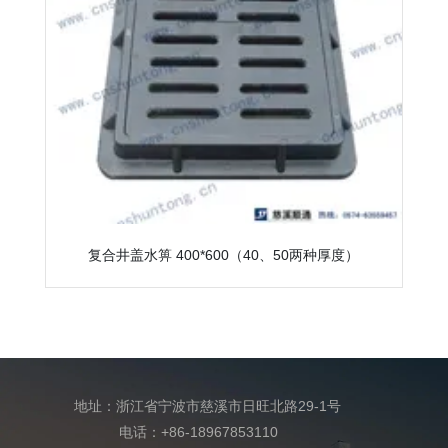
复合井盖水箅 400*600（40、50两种厚度）
地址：浙江省宁波市慈溪市日旺北路29-1号
电话：+86-18967853110