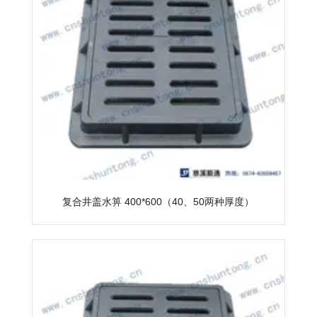
复合井盖水箅 400*600（40、50两种厚度）