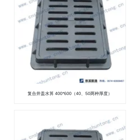
复合井盖水箅 400*600（40、50两种厚度）