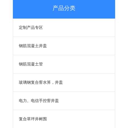
产品分类
定制产品专区
钢筋混凝土井盖
钢筋混凝土管
玻璃钢复合窨水箅，井盖
电力、电信手控窨井盖
复合草坪井树围