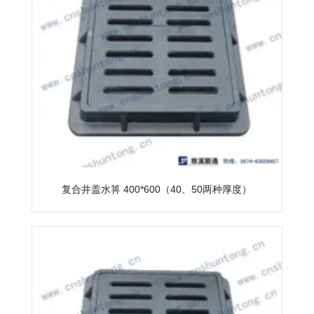
复合井盖水箅 400*600（40、50两种厚度）