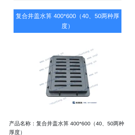
复合井盖水箅 400*600（40、50两种厚
度）
产品名称：复合井盖水箅 400*600（40、50两种
厚度）