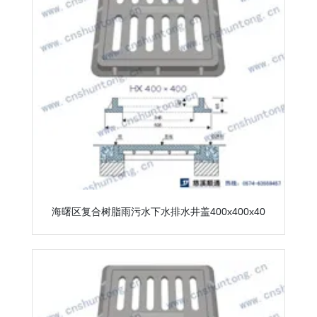
海曙区复合树脂雨污水下水排水井盖400x400x40