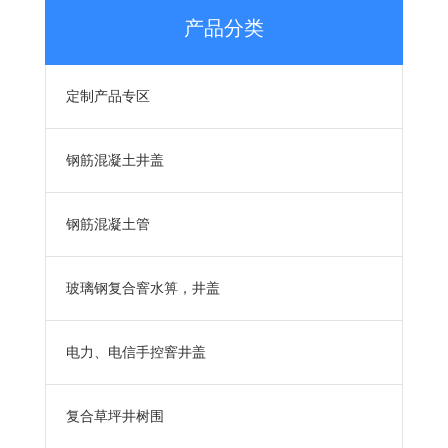
产品分类
定制产品专区
钢筋混凝土井盖
钢筋混凝土管
玻璃钢复合窨水箅，井盖
电力、电信手控窨井盖
复合草坪井树围