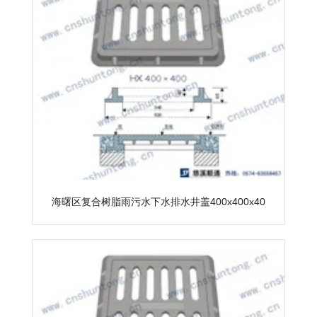
海曙区复合树脂雨污水下水排水井盖400x400x40