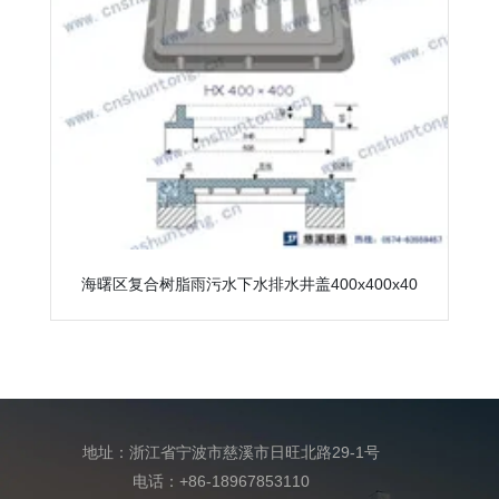
海曙区复合树脂雨污水下水排水井盖400x400x40
地址：浙江省宁波市慈溪市日旺北路29-1号
电话：+86-18967853110