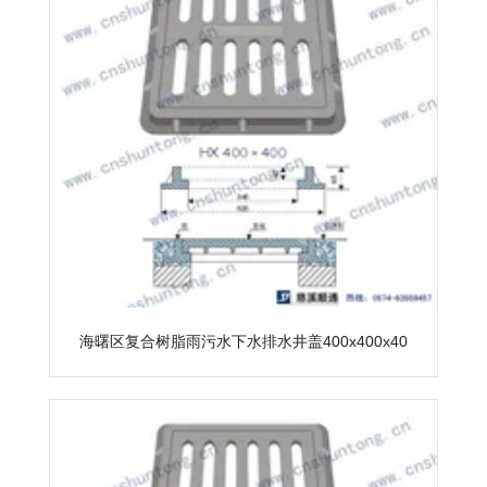
海曙区复合树脂雨污水下水排水井盖400x400x40