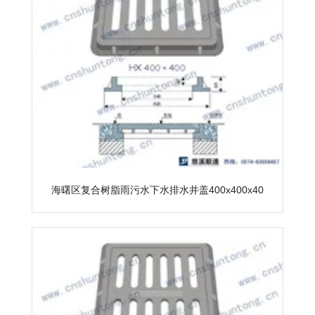
海曙区复合树脂雨污水下水排水井盖400x400x40