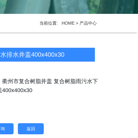
当前位置:
HOME
>
产品中心
水井盖400x400x30
：衢州市复合树脂井盖 复合树脂雨污水下
00x400x30
咨询
返回