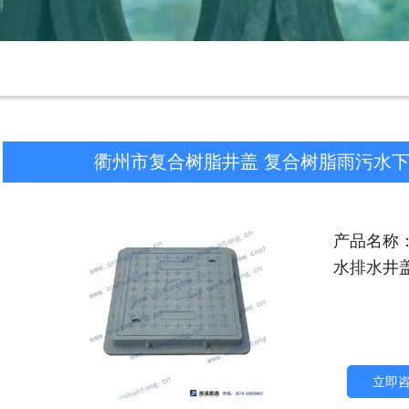
衢州市复合树脂井盖 复合树脂雨污水下水排
产品名称
水排水井盖4
立即