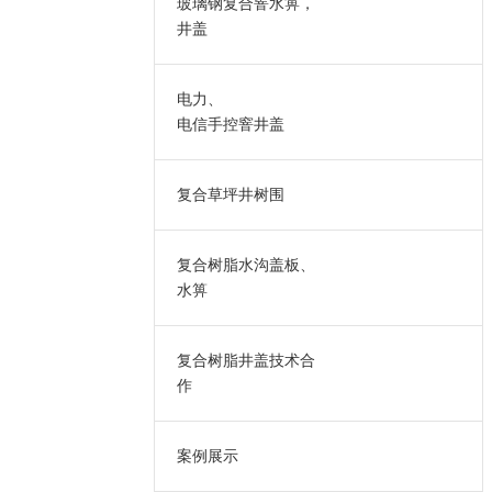
玻璃钢复合窨水箅，
井盖
电力、
电信手控窨井盖
复合草坪井树围
复合树脂水沟盖板、
水箅
复合树脂井盖技术合
作
案例展示