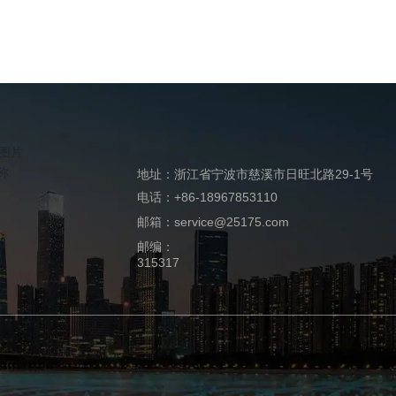
地址：浙江省宁波市慈溪市日旺北路29-1号
电话：+86-18967853110
邮箱：service@25175.com
邮编：
315317