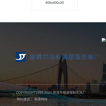
400x400x30
COPYRIGHT1998-2024 慈溪市顺通预制瓦筒厂
网站建设：
顺通网络