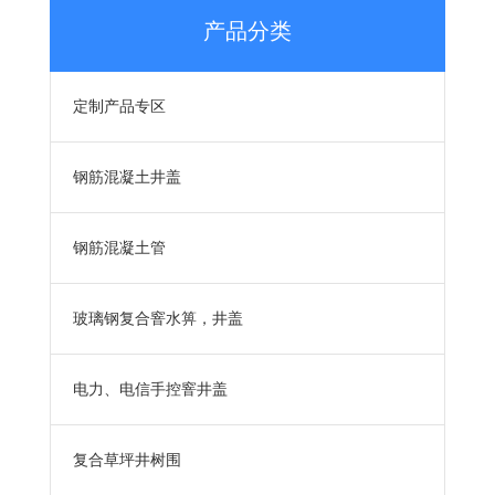
产品分类
定制产品专区
钢筋混凝土井盖
钢筋混凝土管
玻璃钢复合窨水箅，井盖
电力、电信手控窨井盖
复合草坪井树围