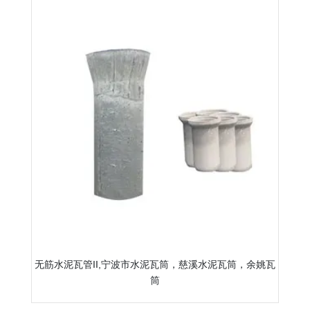
无筋水泥瓦管II,宁波市水泥瓦筒，慈溪水泥瓦筒，余姚瓦
筒