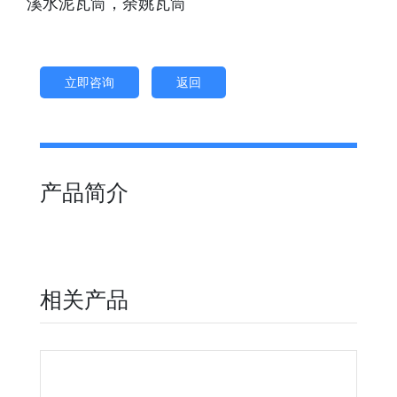
溪水泥瓦筒，余姚瓦筒
立即咨询
返回
产品简介
相关产品