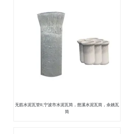
无筋水泥瓦管II,宁波市水泥瓦筒，慈溪水泥瓦筒，余姚瓦
筒