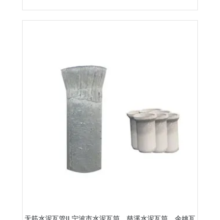
无筋水泥瓦管II,宁波市水泥瓦筒，慈溪水泥瓦筒，余姚瓦