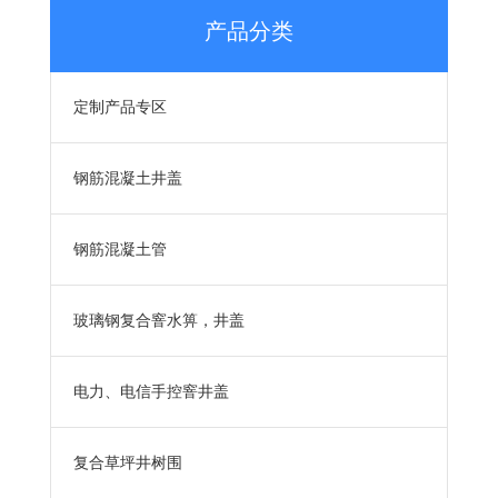
产品分类
定制产品专区
钢筋混凝土井盖
钢筋混凝土管
玻璃钢复合窨水箅，井盖
电力、电信手控窨井盖
复合草坪井树围