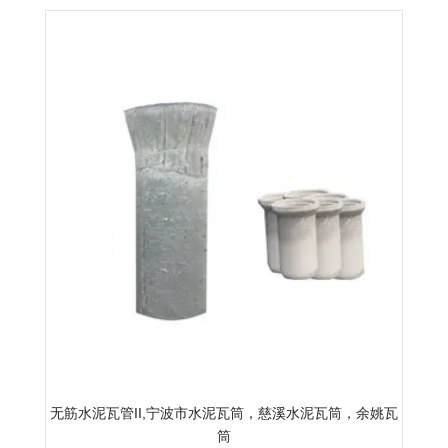
无筋水泥瓦管II,宁波市水泥瓦筒，慈溪水泥瓦筒，余姚瓦
筒