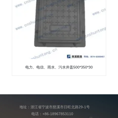
电力、电信、雨水、污水井盖500*350*30
地址：浙江省宁波市慈溪市日旺北路29-1号
电话：+86-18967853110