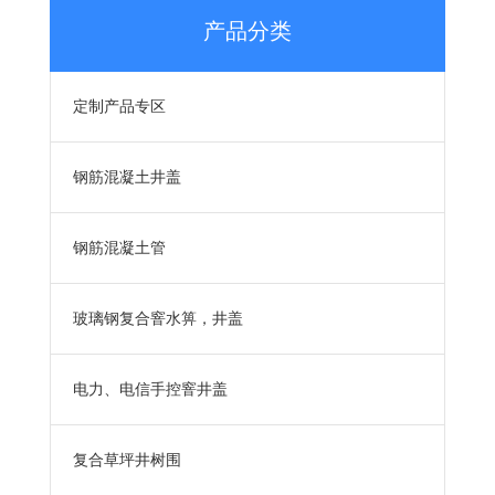
产品分类
定制产品专区
钢筋混凝土井盖
钢筋混凝土管
玻璃钢复合窨水箅，井盖
电力、电信手控窨井盖
复合草坪井树围