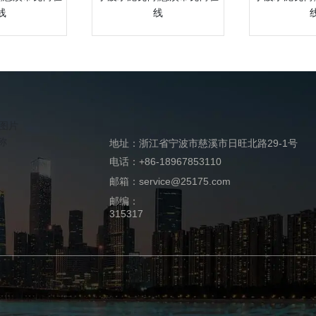
线
线
地址：浙江省宁波市慈溪市日旺北路29-1号
电话：+86-18967853110
邮箱：service@25175.com
邮编：
315317