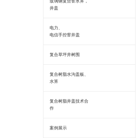
玻璃钢复合窨水箅，
井盖
电力、
电信手控窨井盖
复合草坪井树围
复合树脂水沟盖板、
水箅
复合树脂井盖技术合
作
案例展示