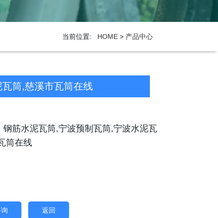
当前位置:
HOME
>
产品中心
泥瓦筒,慈溪市瓦筒在线
：钢筋水泥瓦筒,宁波预制瓦筒,宁波水泥瓦
瓦筒在线
咨询
返回