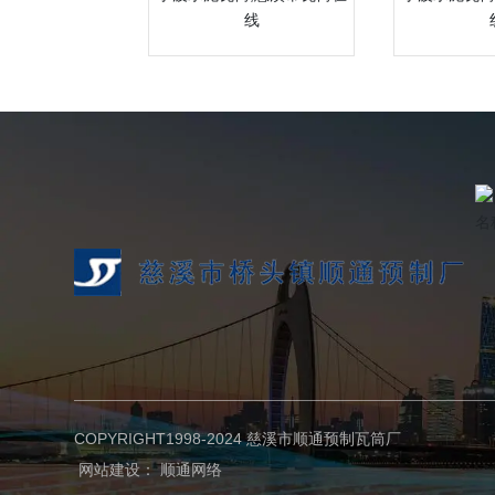
线
COPYRIGHT1998-2024 慈溪市顺通预制瓦筒厂
网站建设：
顺通网络