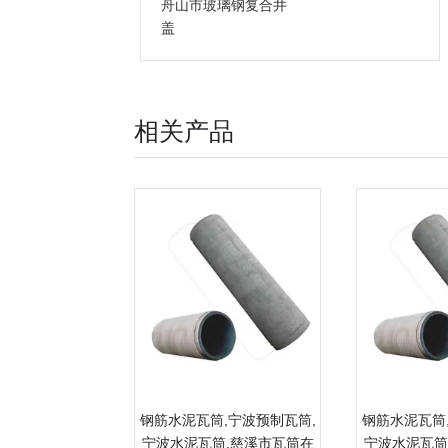
舟山市玻璃钢复合井
盖
相关产品
钢筋水泥瓦筒,宁波预制瓦筒,
钢筋水泥瓦筒
宁波水泥瓦筒,慈溪市瓦筒在
宁波水泥瓦筒