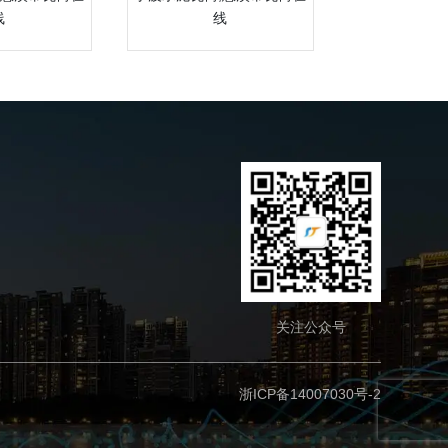
线
线
关注公众号
浙ICP备14007030号-2