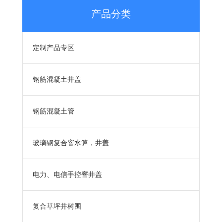
产品分类
定制产品专区
钢筋混凝土井盖
钢筋混凝土管
玻璃钢复合窨水箅，井盖
电力、电信手控窨井盖
复合草坪井树围