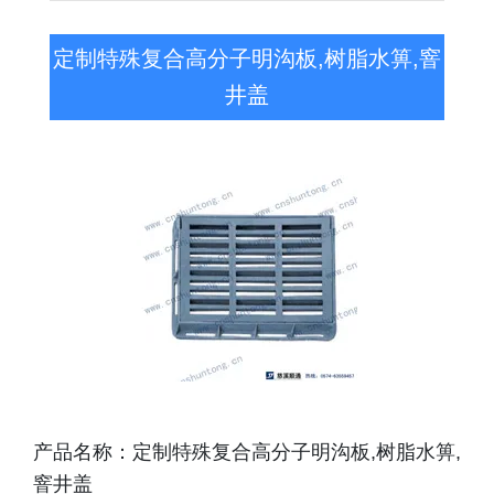
定制特殊复合高分子明沟板,树脂水箅,窨
井盖
产品名称：定制特殊复合高分子明沟板,树脂水箅,
窨井盖