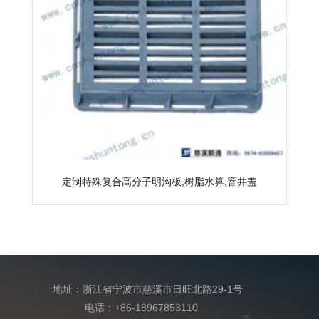
定制特殊复合高分子明沟板,树脂水箅,窨井盖
地址：浙江省宁波市慈溪市日旺北路29-1号
电话：+86-18967853110