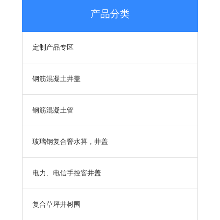
产品分类
定制产品专区
钢筋混凝土井盖
钢筋混凝土管
玻璃钢复合窨水箅，井盖
电力、电信手控窨井盖
复合草坪井树围