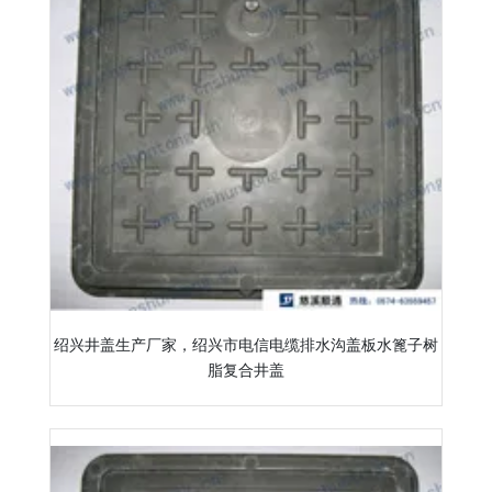
绍兴井盖生产厂家，绍兴市电信电缆排水沟盖板水篦子树
脂复合井盖