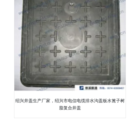
绍兴井盖生产厂家，绍兴市电信电缆排水沟盖板水篦子树
脂复合井盖