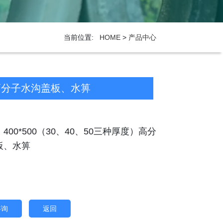
当前位置:
HOME
>
产品中心
度）高分子水沟盖板、水箅
400*500（30、40、50三种厚度）高分
板、水箅
咨询
返回