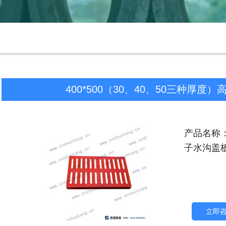
400*500（30、40、50三种厚
产品名称：
子水沟盖
立即