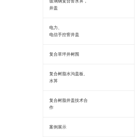
玻璃钢复合窨水箅，
井盖
电力、
电信手控窨井盖
复合草坪井树围
复合树脂水沟盖板、
水箅
复合树脂井盖技术合
作
案例展示