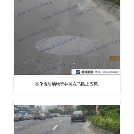
奉化市玻璃钢窨井盖在马路上应用.