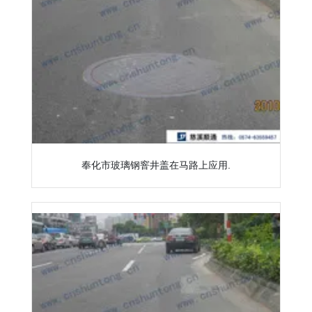
奉化市玻璃钢窨井盖在马路上应用.