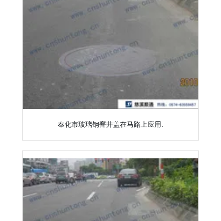
奉化市玻璃钢窨井盖在马路上应用.