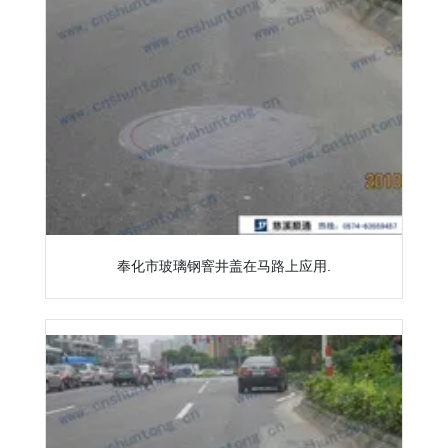
奉化市玻璃钢窨井盖在马路上应用.