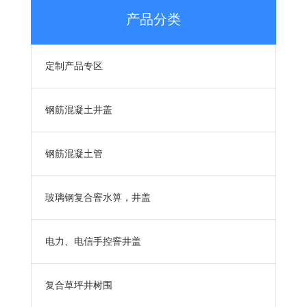
产品分类
定制产品专区
钢筋混凝土井盖
钢筋混凝土管
玻璃钢复合窨水箅，井盖
电力、电信手控窨井盖
复合草坪井树围