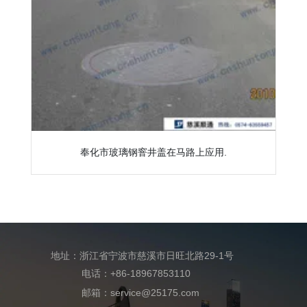
奉化市玻璃钢窨井盖在马路上应用.
地址：浙江省宁波市慈溪市日旺北路29-1号
电话：+86-18967853110
邮箱：service@25175.com