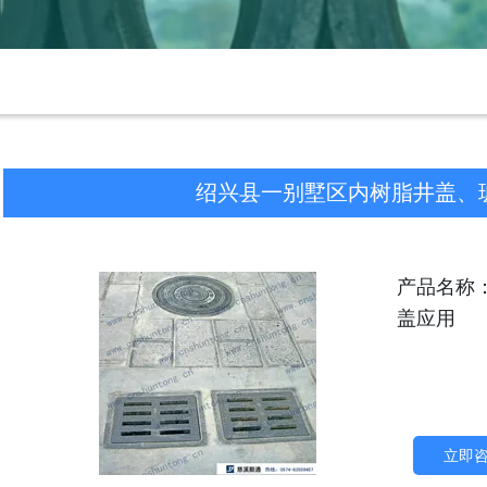
绍兴县一别墅区内树脂井盖、
产品名称
盖应用
立即