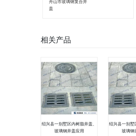
舟山市玻璃钢复合井
盖
相关产品
绍兴县一别墅区内树脂井盖、
绍兴县一别墅
玻璃钢井盖应用
玻璃钢