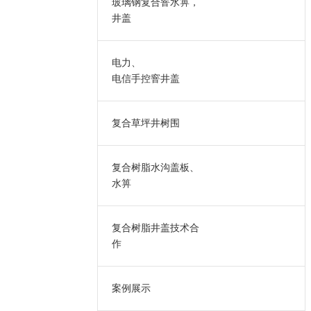
玻璃钢复合窨水箅，
井盖
电力、
电信手控窨井盖
复合草坪井树围
复合树脂水沟盖板、
水箅
复合树脂井盖技术合
作
案例展示