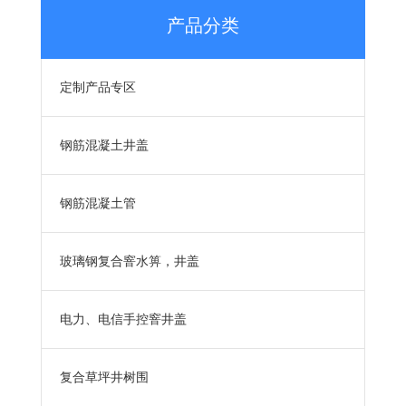
产品分类
定制产品专区
钢筋混凝土井盖
钢筋混凝土管
玻璃钢复合窨水箅，井盖
电力、电信手控窨井盖
复合草坪井树围