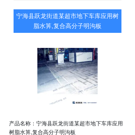
宁海县跃龙街道某超市地下车库应用树
脂水箅,复合高分子明沟板
产品名称：宁海县跃龙街道某超市地下车库应用
树脂水箅,复合高分子明沟板