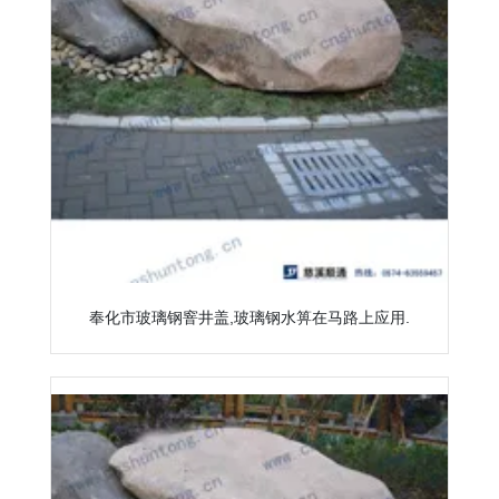
奉化市玻璃钢窨井盖,玻璃钢水箅在马路上应用.