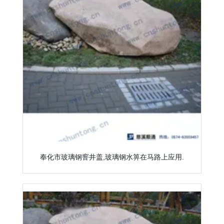
奉化市玻璃钢窨井盖,玻璃钢水箅在马路上应用.