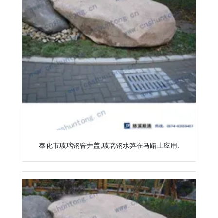
奉化市玻璃钢窨井盖,玻璃钢水箅在马路上应用.