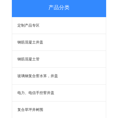
产品分类
定制产品专区
钢筋混凝土井盖
钢筋混凝土管
玻璃钢复合窨水箅，井盖
电力、电信手控窨井盖
复合草坪井树围