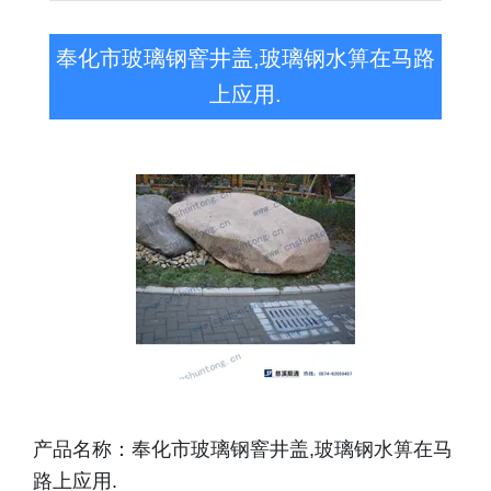
奉化市玻璃钢窨井盖,玻璃钢水箅在马路
上应用.
产品名称：奉化市玻璃钢窨井盖,玻璃钢水箅在马
路上应用.