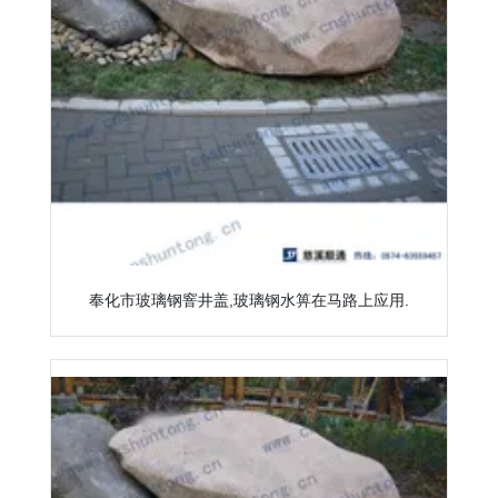
奉化市玻璃钢窨井盖,玻璃钢水箅在马路上应用.