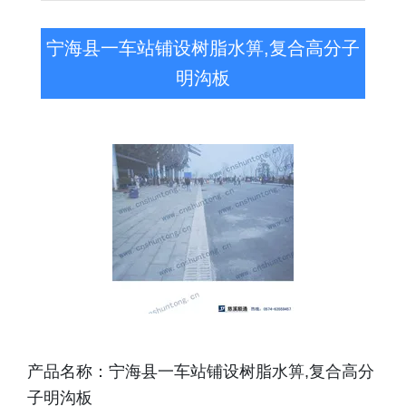
宁海县一车站铺设树脂水箅,复合高分子
明沟板
产品名称：宁海县一车站铺设树脂水箅,复合高分
子明沟板