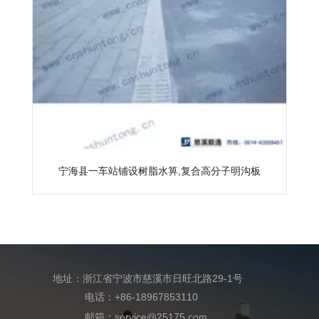
宁海县一车站铺设树脂水箅,复合高分子明沟板
地址：浙江省宁波市慈溪市日旺北路29-1号
电话：+86-18967853110
邮箱：service@25175.com