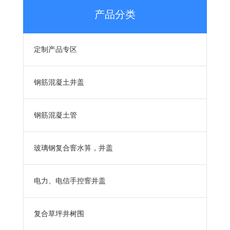
产品分类
定制产品专区
钢筋混凝土井盖
钢筋混凝土管
玻璃钢复合窨水箅，井盖
电力、电信手控窨井盖
复合草坪井树围