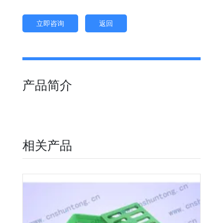
立即咨询
返回
产品简介
相关产品