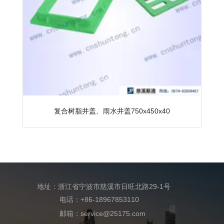
复合树脂井盖、雨水井盖750x450x40
地址：浙江省宁波市慈溪市日旺北路29-1号
电话：+86-18967853110
邮箱：service@25175.com