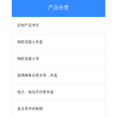
产品分类
定制产品专区
钢筋混凝土井盖
钢筋混凝土管
玻璃钢复合窨水箅，井盖
电力、电信手控窨井盖
复合草坪井树围