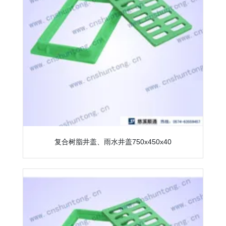
复合树脂井盖、雨水井盖750x450x40