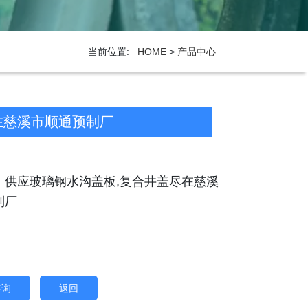
当前位置:
HOME
>
产品中心
在慈溪市顺通预制厂
：供应玻璃钢水沟盖板,复合井盖尽在慈溪
制厂
咨询
返回