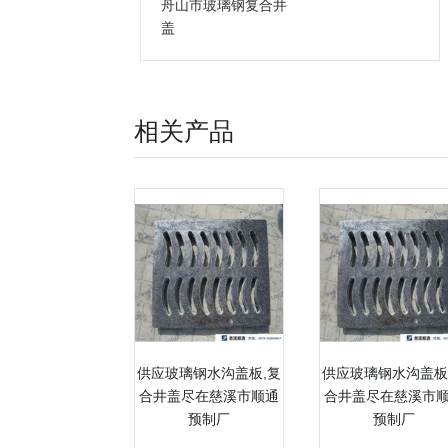
舟山市玻璃钢复合井
盖
相关产品
供应玻璃钢水沟盖板,复
供应玻璃钢水沟盖板
合井盖尽在慈溪市顺通
合井盖尽在慈溪市
预制厂
预制厂