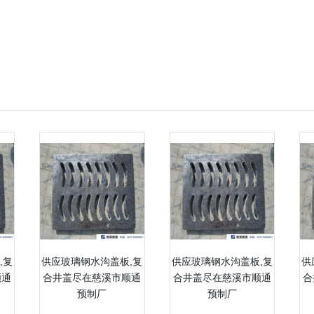
,复
供应玻璃钢水沟盖板,复
供应玻璃钢水沟盖板,复
供
顺通
合井盖尽在慈溪市顺通
合井盖尽在慈溪市顺通
合
预制厂
预制厂