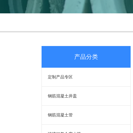
产品分类
定制产品专区
钢筋混凝土井盖
钢筋混凝土管