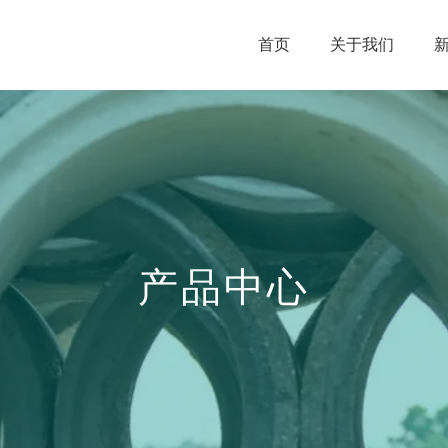
首页
关于我们
产品中心