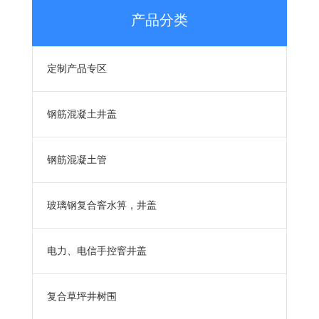
产品分类
定制产品专区
钢筋混凝土井盖
钢筋混凝土管
玻璃钢复合窨水箅，井盖
电力、电信手控窨井盖
复合草坪井树围