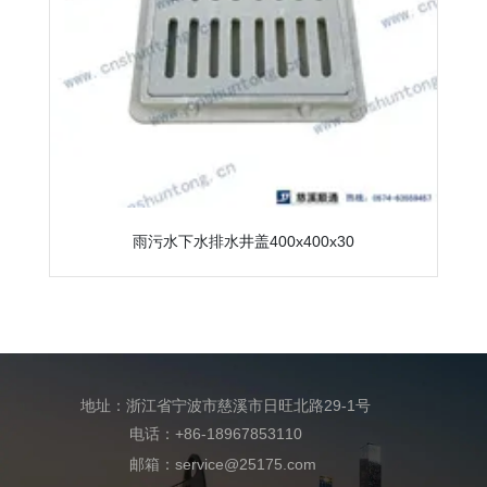
雨污水下水排水井盖400x400x30
地址：浙江省宁波市慈溪市日旺北路29-1号
电话：+86-18967853110
邮箱：service@25175.com